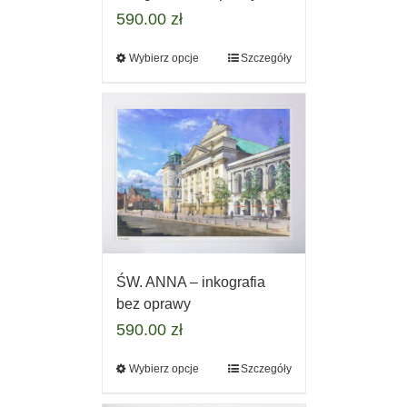
590.00
zł
Wybierz opcje
Szczegóły
ŚW. ANNA – inkografia
bez oprawy
590.00
zł
Wybierz opcje
Szczegóły