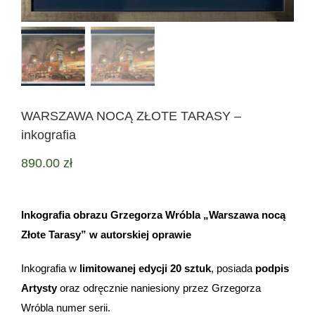
WARSZAWA NOCĄ ZŁOTE TARASY –
inkografia
890.00
zł
Inkografia obrazu Grzegorza Wróbla „Warszawa nocą
Złote Tarasy” w autorskiej oprawie
Inkografia w
limitowanej edycji 20 sztuk
, posiada
podpis
Artysty
oraz odręcznie naniesiony przez Grzegorza
Wróbla numer serii.