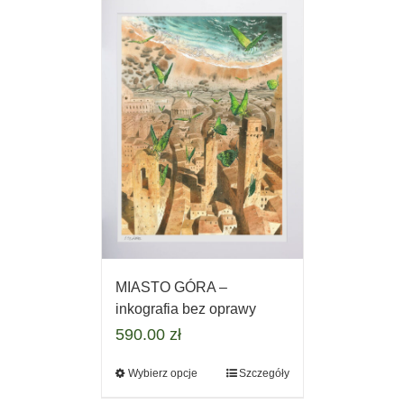
MIASTO GÓRA –
inkografia bez oprawy
590.00
zł
Wybierz opcje
Szczegóły