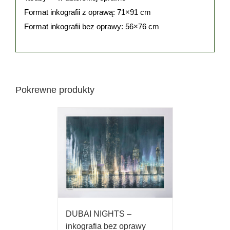
Format inkografii z oprawą: 71×91 cm
Format inkografii bez oprawy: 56×76 cm
Pokrewne produkty
DUBAI NIGHTS –
inkografia bez oprawy