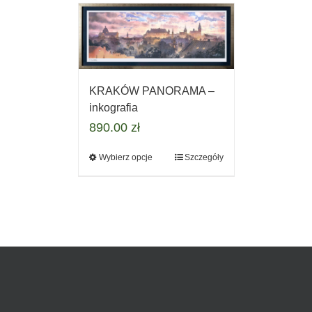
KRAKÓW PANORAMA –
inkografia
890.00
zł
Wybierz opcje
Szczegóły