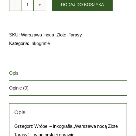
DODAJ DO KOSZYKA
Ilość
SKU:
Warszawa_noca_Zlote_Tarasy
Kategoria:
Inkografie
Opis
Opinie (0)
Opis
Grzegorz Wróbel – inkografia „Warszawa nocą Złote
Tarasy” – w autorskiej oprawie